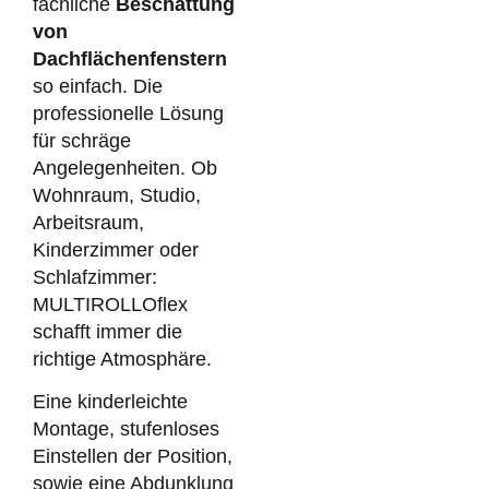
fachliche
Beschattung
von
Dachflächenfenstern
so einfach. Die
professionelle Lösung
für schräge
Angelegenheiten. Ob
Wohnraum, Studio,
Arbeitsraum,
Kinderzimmer oder
Schlafzimmer:
MULTIROLLOflex
schafft immer die
richtige Atmosphäre.
Eine kinderleichte
Montage, stufenloses
Einstellen der Position,
sowie eine Abdunklung