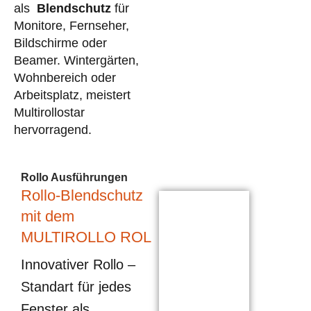
als
Blendschutz
für
Monitore, Fernseher,
Bildschirme oder
Beamer. Wintergärten,
Wohnbereich oder
Arbeitsplatz, meistert
Multirollostar
hervorragend.
Rollo Ausführungen
Rollo-Blendschutz
mit dem
MULTIROLLO ROL
Innovativer Rollo –
Standart für jedes
Fenster als