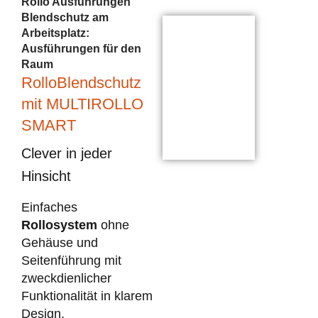
Rollo Ausführungen
Blendschutz am
Arbeitsplatz:
Ausführungen für den
Raum
RolloBlendschutz
mit MULTIROLLO
SMART
Clever in jeder
Hinsicht
Einfaches
Rollosystem
ohne
Gehäuse und
Seitenführung mit
zweckdienlicher
Funktionalität in klarem
Design.