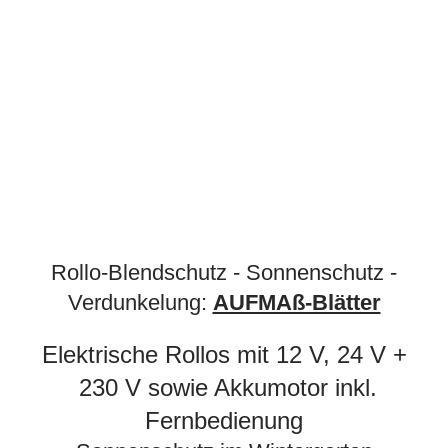
Ihre Spezialisten für Sonnenschutz, Blendschutz,
Verdunkelungen, Schallschutz, Glasdächer,
Wintergärten, Wohnmobile, Bürogebäude
Rollo-Blendschutz - Sonnenschutz -
Verdunkelung:
AUFMAß-Blätter
Elektrische Rollos mit 12 V, 24 V +
230 V sowie Akkumotor inkl.
Fernbedienung