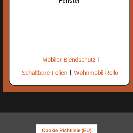
Fenster
Mobiler Blendschutz
Schaltbare Folien
Wohnmobil Rollo
Cookie-Richtlinie (EU)