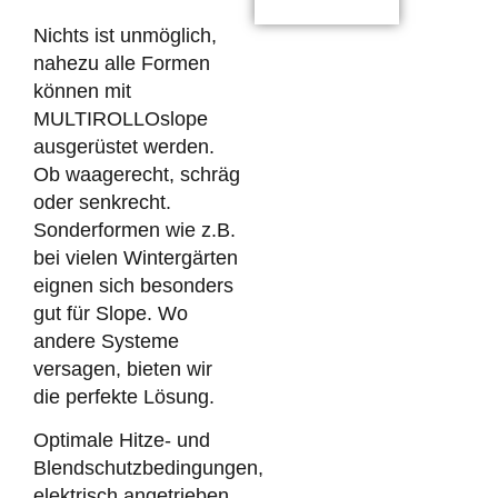
Nichts ist unmöglich,
nahezu alle Formen
können mit
MULTIROLLOslope
ausgerüstet werden.
Ob waagerecht, schräg
oder senkrecht.
Sonderformen wie z.B.
bei vielen Wintergärten
eignen sich besonders
gut für Slope. Wo
andere Systeme
versagen, bieten wir
die perfekte Lösung.
Optimale Hitze- und
Blendschutzbedingungen,
elektrisch angetrieben