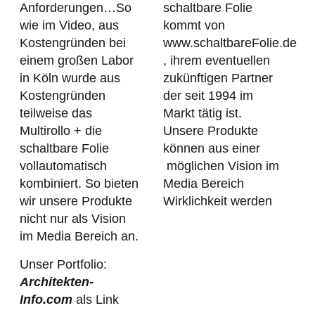
Anforderungen…So
schaltbare Folie
wie im Video, aus
kommt von
Kostengründen bei
www.schaltbareFolie.de
einem großen Labor
, ihrem eventuellen
in Köln wurde aus
zukünftigen Partner
Kostengründen
der seit 1994 im
teilweise das
Markt tätig ist.
Multirollo + die
Unsere Produkte
schaltbare Folie
können aus einer
vollautomatisch
möglichen Vision im
kombiniert. So bieten
Media Bereich
wir unsere Produkte
Wirklichkeit werden
nicht nur als Vision
im Media Bereich an.
Unser Portfolio:
Architekten-
Info.com
als Link