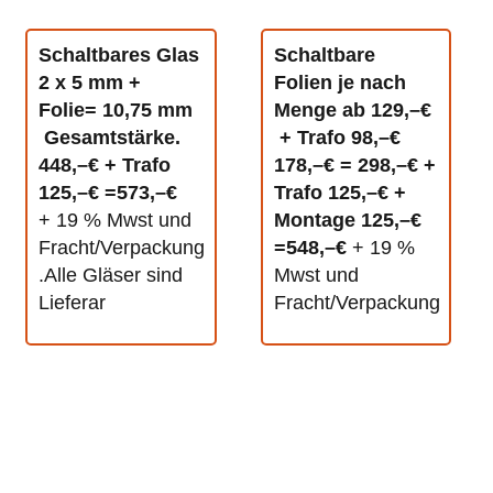
Schaltbares Glas
Schaltbare
2 x 5 mm +
Folien je nach
Folie= 10,75 mm
Menge ab 129,–€
Gesamtstärke.
+ Trafo 98,–€
448,–€ + Trafo
178,–€ = 298,–€ +
125,–€ =573,–€
Trafo 125,–€ +
+ 19 % Mwst und
Montage 125,–€
Fracht/Verpackung
=548,–€
+ 19 %
.Alle Gläser sind
Mwst und
Lieferar
Fracht/Verpackung