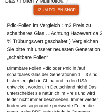
Glas / Folien ? Multirollo® ?
ZUM FOLIEN SHOP
Pdlc-Folien im Vergleich : m2 Preis zu
schaltbares Glas …Achtung Hazewert ca 2
% Trübungswert geschaltet ) Vergleichen
Sie bitte mit unserer neuesten Generation
„schaltbare Folien“
Dimmbare Folien Pdlc oder Pnlc in /auf
schaltbares Glas der Generationen 1 – 3 sind
bisher lediglich in China und in den USA
entwickelt worden. In Deutschland nicht! Das
unterscheidet sie natürlich im Preis und wird
leider nicht immer beschrieben. Immer wieder
finden wir sogenannte preiswerte Folien die
sogar in der BRD unter Made in Germany