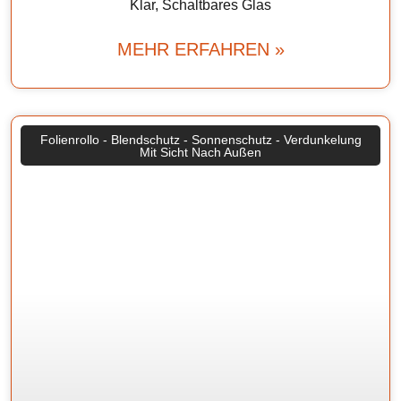
Klar, Schaltbares Glas
MEHR ERFAHREN »
Folienrollo - Blendschutz - Sonnenschutz - Verdunkelung
Mit Sicht Nach Außen