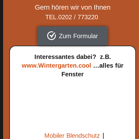
Gern hören wir von Ihnen
TEL.0202 / 773220
Zum Formular
Interessantes dabei? z.B.
www.Wintergarten.cool
…alles für
Fenster
Mobiler Blendschutz