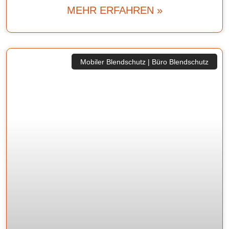
MEHR ERFAHREN »
Mobiler Blendschutz | Büro Blendschutz