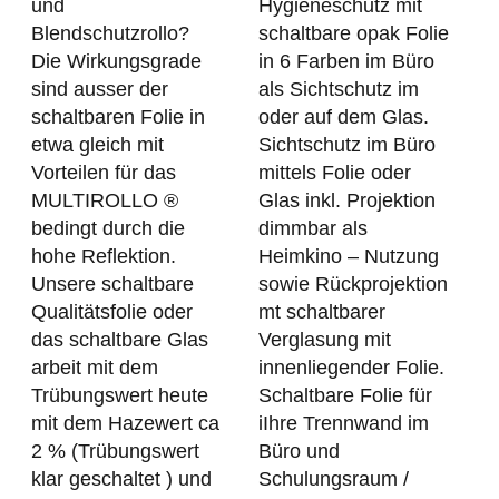
und
Hygieneschutz mit
Blendschutzrollo?
schaltbare opak Folie
Die Wirkungsgrade
in 6 Farben im Büro
sind ausser der
als Sichtschutz im
schaltbaren Folie in
oder auf dem Glas.
etwa gleich mit
Sichtschutz im Büro
Vorteilen für das
mittels Folie oder
MULTIROLLO ®
Glas inkl. Projektion
bedingt durch die
dimmbar als
hohe Reflektion.
Heimkino – Nutzung
Unsere schaltbare
sowie Rückprojektion
Qualitätsfolie oder
mt schaltbarer
das schaltbare Glas
Verglasung mit
arbeit mit dem
innenliegender Folie.
Trübungswert heute
Schaltbare Folie für
mit dem Hazewert ca
iIhre Trennwand im
2 % (Trübungswert
Büro und
klar geschaltet ) und
Schulungsraum /