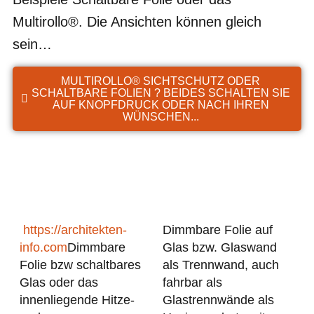
Multirollo®. Die Ansichten können gleich
sein…
MULTIROLLO® SICHTSCHUTZ ODER
SCHALTBARE FOLIEN ? BEIDES SCHALTEN SIE
AUF KNOPFDRUCK ODER NACH IHREN
WÜNSCHEN...
https://architekten-
Dimmbare Folie auf
info.com
Dimmbare
Glas bzw. Glaswand
Folie bzw schaltbares
als Trennwand, auch
Glas oder das
fahrbar als
innenliegende Hitze-
Glastrennwände als