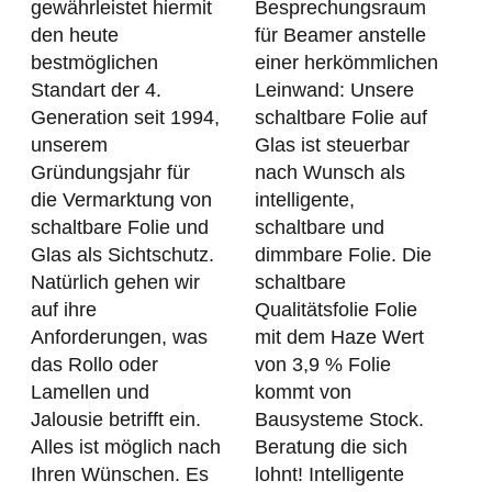
gewährleistet hiermit
Besprechungsraum
den heute
für Beamer anstelle
bestmöglichen
einer herkömmlichen
Standart der 4.
Leinwand: Unsere
Generation seit 1994,
schaltbare Folie auf
unserem
Glas ist steuerbar
Gründungsjahr für
nach Wunsch als
die Vermarktung von
intelligente,
schaltbare Folie und
schaltbare und
Glas als Sichtschutz.
dimmbare Folie. Die
Natürlich gehen wir
schaltbare
auf ihre
Qualitätsfolie Folie
Anforderungen, was
mit dem Haze Wert
das Rollo oder
von 3,9 % Folie
Lamellen und
kommt von
Jalousie betrifft ein.
Bausysteme Stock.
Alles ist möglich nach
Beratung die sich
Ihren Wünschen. Es
lohnt! Intelligente