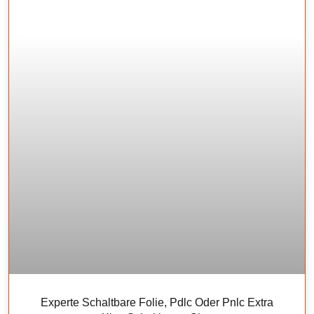
Experte Schaltbare Folie, Pdlc Oder Pnlc Extra