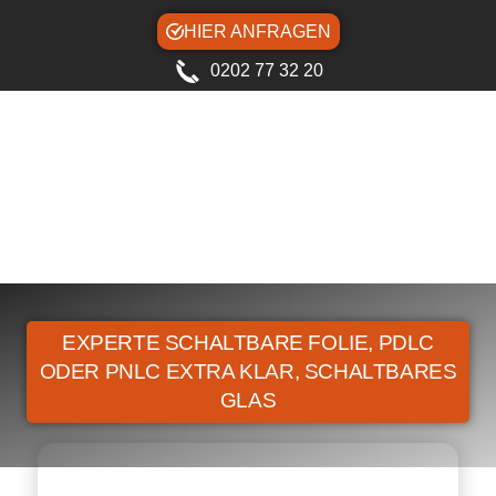
HIER ANFRAGEN
0202 77 32 20
EXPERTE SCHALTBARE FOLIE, PDLC
ODER PNLC EXTRA KLAR, SCHALTBARES
GLAS