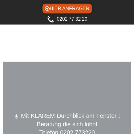
HIER ANFRAGEN
0202 77 32 20
☀️ Mit KLAREM Durchblick am Fenster :
Beratung die sich lohnt
Telefon 0202 773220