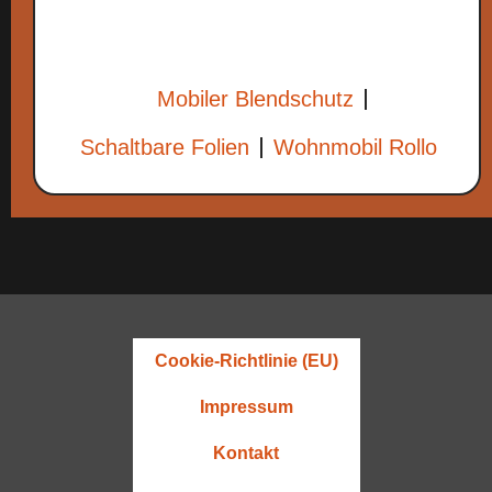
Mobiler Blendschutz
Schaltbare Folien
Wohnmobil Rollo
Cookie-Richtlinie (EU)
Impressum
Kontakt