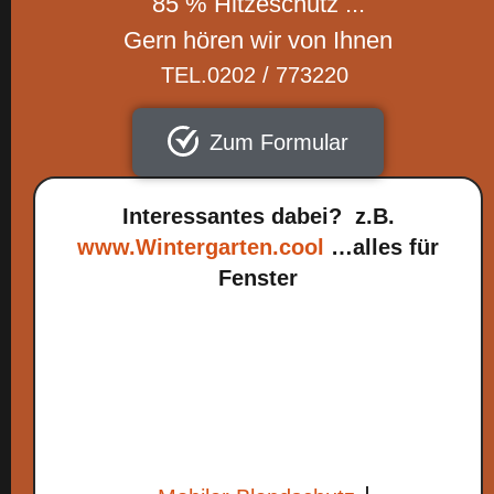
85 % Hitzeschutz ...
Gern hören wir von Ihnen
TEL.0202 / 773220
Zum Formular
Interessantes dabei? z.B.
www.Wintergarten.cool
…alles für
Fenster