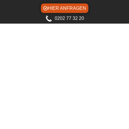
HIER ANFRAGEN
0202 77 32 20