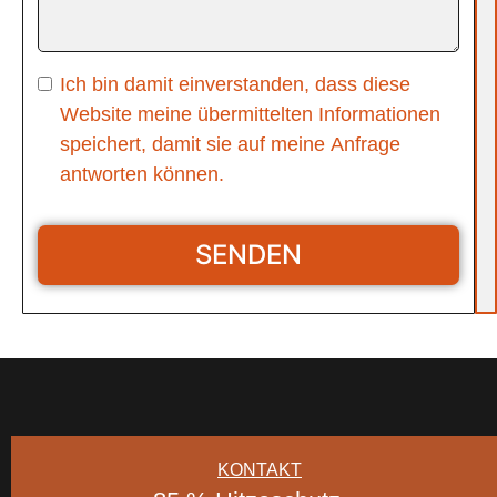
Ich bin damit einverstanden, dass diese
Website meine übermittelten Informationen
speichert, damit sie auf meine Anfrage
antworten können.
SENDEN
KONTAKT