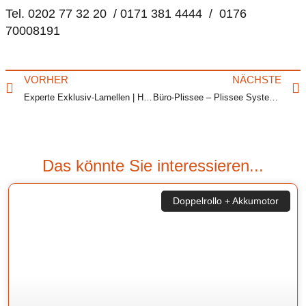
Tel. 0202 77 32 20 / 0171 381 4444 / 0176
70008191
VORHER
NÄCHSTE
Experte Exklusiv-Lamellen | Hotels und Bürogebäude
Büro-Plissee – Plissee Systeme – KFZ Plissee für Wohnmobile
Das könnte Sie interessieren...
Doppelrollo + Akkumotor