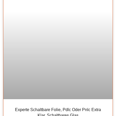
Experte Schaltbare Folie, Pdlc Oder Pnlc Extra
Klar, Schaltbares Glas