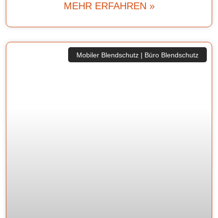
MEHR ERFAHREN »
Mobiler Blendschutz | Büro Blendschutz