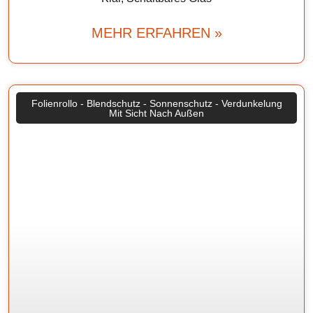
MEHR ERFAHREN »
Folienrollo - Blendschutz - Sonnenschutz - Verdunkelung
Mit Sicht Nach Außen