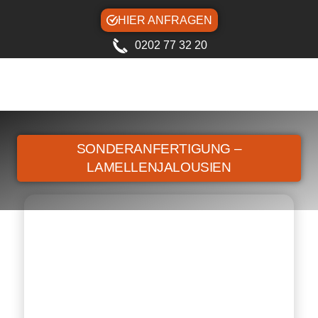
HIER ANFRAGEN
0202 77 32 20
SONDERANFERTIGUNG –
LAMELLENJALOUSIEN