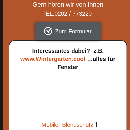
Gern hören wir von Ihnen
TEL.0202 / 773220
Zum Formular
Interessantes dabei? z.B.
www.Wintergarten.cool
…alles für
Fenster
Mobiler Blendschutz