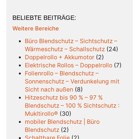
BELIEBTE BEITRÄGE:
Weitere Bereiche
Büro Blendschutz – Sichtschutz –
Wärmeschutz – Schallschutz
(24)
Doppelrollo + Akkumotor
(2)
Elektrische Rollos – Doppelrollo
(7)
Folienrollo – Blendschutz –
Sonnenschutz – Verdunkelung mit
Sicht nach außen
(8)
Hitzeschutz bis 90 % – 97 %
Blendschutz – 100 % Sichtschutz :
Mukltirollo®
(30)
mobiler Blendschutz | Büro
Blendschutz
(2)
Schaltbare Folie
(2)