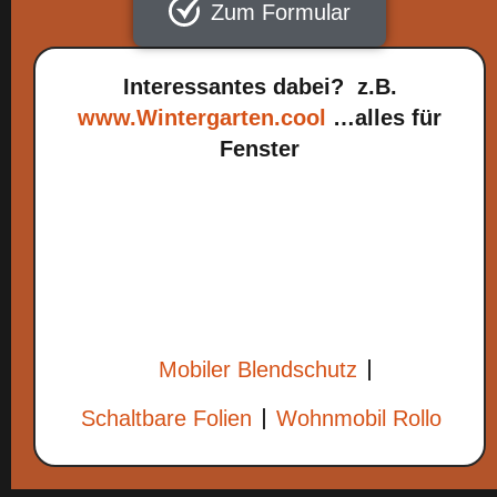
Zum Formular
Interessantes dabei? z.B.
www.Wintergarten.cool
…alles für
Fenster
Mobiler Blendschutz
Schaltbare Folien
Wohnmobil Rollo