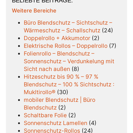
BELIEBTE BEITRÄGE:
Weitere Bereiche
Büro Blendschutz – Sichtschutz –
Wärmeschutz – Schallschutz
(24)
Doppelrollo + Akkumotor
(2)
Elektrische Rollos – Doppelrollo
(7)
Folienrollo – Blendschutz –
Sonnenschutz – Verdunkelung mit
Sicht nach außen
(8)
Hitzeschutz bis 90 % – 97 %
Blendschutz – 100 % Sichtschutz :
Mukltirollo®
(30)
mobiler Blendschutz | Büro
Blendschutz
(2)
Schaltbare Folie
(2)
Sonnenschutz Lamellen
(4)
Sonnenschutz-Rollos
(24)