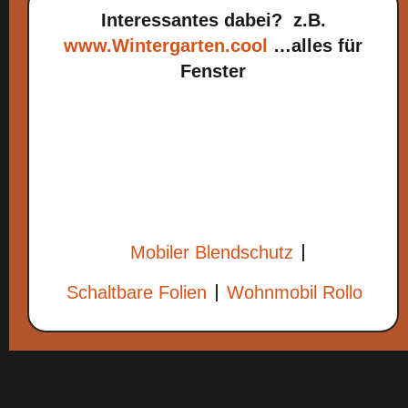
Interessantes dabei? z.B.
www.Wintergarten.cool
…alles für
Fenster
Mobiler Blendschutz
Schaltbare Folien
Wohnmobil Rollo