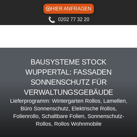
HIER ANFRAGEN
0202 77 32 20
BAUSYSTEME STOCK
WUPPERTAL: FASSADEN
SONNENSCHUTZ FÜR
VERWALTUNGSGEBÄUDE
Lieferprogramm: Wintergarten Rollos, Lamellen,
Büro Sonnenschutz, Elektrische Rollos,
Folienrollo, Schaltbare Folien, Sonnenschutz-
Rollos, Rollos Wohnmobile