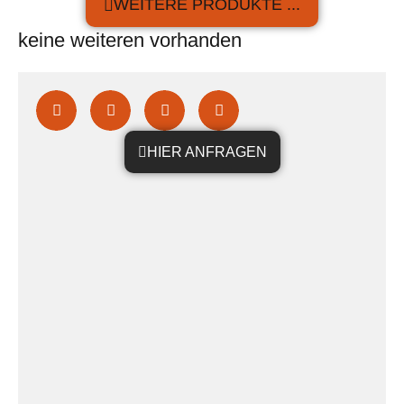
WEITERE PRODUKTE ...
keine weiteren vorhanden
HIER ANFRAGEN