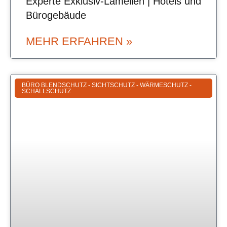
Experte Exklusiv-Lamellen | Hotels und
Bürogebäude
MEHR ERFAHREN »
BÜRO BLENDSCHUTZ - SICHTSCHUTZ - WÄRMESCHUTZ -
SCHALLSCHUTZ