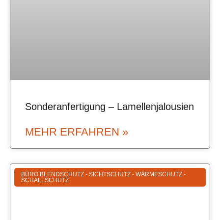
Sonderanfertigung – Lamellenjalousien
MEHR ERFAHREN »
BÜRO BLENDSCHUTZ - SICHTSCHUTZ - WÄRMESCHUTZ -
SCHALLSCHUTZ