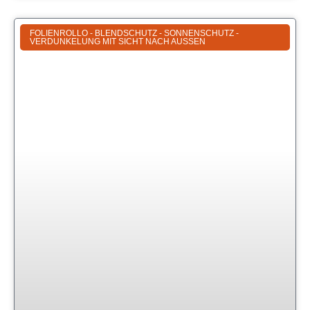
FOLIENROLLO - BLENDSCHUTZ - SONNENSCHUTZ -
VERDUNKELUNG MIT SICHT NACH AUSSEN