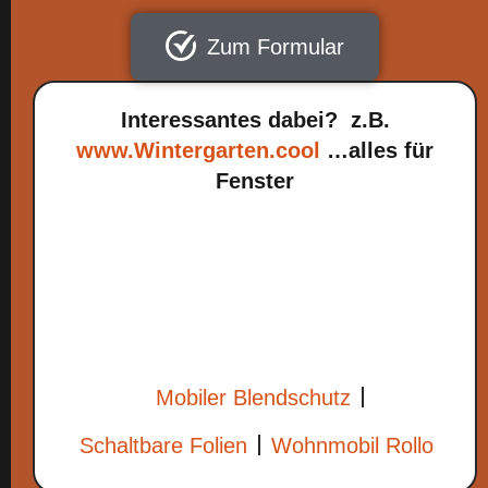
Zum Formular
Interessantes dabei? z.B.
www.Wintergarten.cool
…alles für
Fenster
Mobiler Blendschutz
Schaltbare Folien
Wohnmobil Rollo