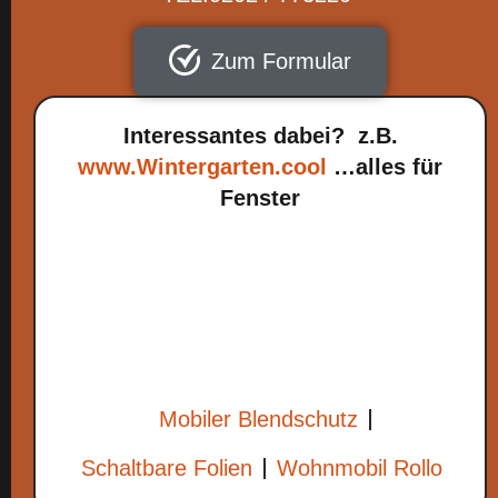
Zum Formular
Interessantes dabei? z.B.
www.Wintergarten.cool
…alles für
Fenster
Mobiler Blendschutz
Schaltbare Folien
Wohnmobil Rollo