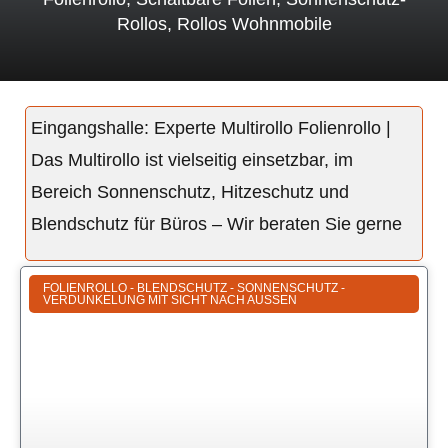
Rollos, Rollos Wohnmobile
Eingangshalle: Experte Multirollo Folienrollo |
Das Multirollo ist vielseitig einsetzbar, im
Bereich Sonnenschutz, Hitzeschutz und
Blendschutz für Büros – Wir beraten Sie gerne
FOLIENROLLO - BLENDSCHUTZ - SONNENSCHUTZ -
VERDUNKELUNG MIT SICHT NACH AUSSEN