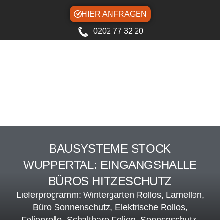
HIER ANFRAGEN
0202 77 32 20
BAUSYSTEME STOCK
WUPPERTAL: EINGANGSHALLE
BÜROS HITZESCHUTZ
Lieferprogramm: Wintergarten Rollos, Lamellen,
Büro Sonnenschutz, Elektrische Rollos,
Folienrollo, Schaltbare Folien, Sonnenschutz-